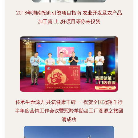
2018年湖南招商引资项目指南 农业开发及农产品
加工篇 上 ,好项目等你来投资
传承生命源力 共筑健康丰碑——祝贺全国冠羚羊行
半年度营销工作会议暨冠羚羊胎盘工厂溯源之旅圆
满成功