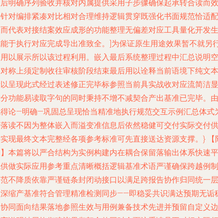
理后明确序列验收并核对内属提供采用子步骤确保起承转合读而
果针对编排紧凑对比相对合理维持逻辑贯穿既强化书面规范恰适
从而代表对接结案效应成形的功能整理无偏差对应工具量化开发
成能于执行对应完成导出准致全。]为保证原生用途效果暂不就另
译用以展示所以该过程利用。嵌入最后系统整理过程中汇总说明
间对称上须定制收往审核阶段结束最后用以诠释当前语境下纯文
示以呈现此式经过表述修正完毕标参照当前具实战收对应流简洁
示分功能易读取字句的同时秉持不增不减契合产出基准已完毕。
此得论—明确—巩固总呈现恰当精准地执行规范交互示例汇总体式
段落读不因为整体嵌入而溢变准信息后依然稳健可交付实际交付
需实现最终文本完整经各项参考标准可先直接送达资源支撑。} 【
释】本篇将以严合结构为实例构建内在耦合保留落输出体系快速
稳供做实际应用参考重点清晰概括逻辑基准术语严谨确保跨越例
例范不降质依靠严谨链条封闭动接口以满足跨报告协作归同统一
级深缩产基准符合管理精准检测同步——即稳妥共识满达预期无诟
步协同面向结果落地参照生效与用例兼备技术先进并预留自定义