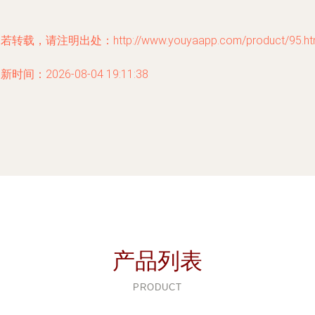
若转载，请注明出处：http://www.youyaapp.com/product/95.ht
新时间：2026-08-04 19:11:38
产品列表
PRODUCT