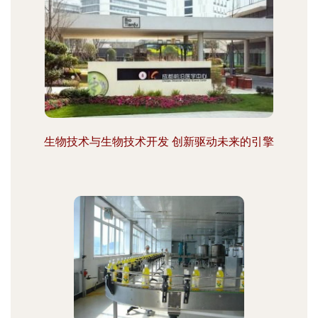
生物技术与生物技术开发 创新驱动未来的引擎