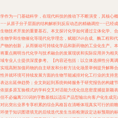
化学作为一门基础科学，在现代科技的推动下不断演变，其核心
念——从原子分子层面的结构解析到反应动态的精确调控——已经
为生物技术开发的重要基石。本文探讨化学如何通过立体化学、
成生物学和生物催化等现代化学理念，赋能DNA合成、酶工程和代
谢产物的创新，从而驱动可持续化学品和新药物的工业化生产。
文将重点阐明当代化学与技术融合的发展现状和实际应用并为相
领域专业人士提供深度参考。【内容还包括：以立体选择性分离
控实现高附加值药物的自主研发和分析方法化场景举例提升解释
理性并就环境可持续发展方面的生物节能减排对化工行业的支持
义表达出延伸趋势；全文则起到系统钩铸服务于研究报告的构建
奏依据多原互验模式的学科交叉对话能力优化信息密度捕捉新颖
达但不必偏离200词的字数基线以适应产品型输出向客户化生成完
可对比突出业界专享积累的综合风格旨在清晰体现真实可行的前
闭环便于知识图谱填充的后续迭代发生当前检测设定达标预期的