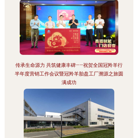
传承生命源力 共筑健康丰碑——祝贺全国冠羚羊行
半年度营销工作会议暨冠羚羊胎盘工厂溯源之旅圆
满成功