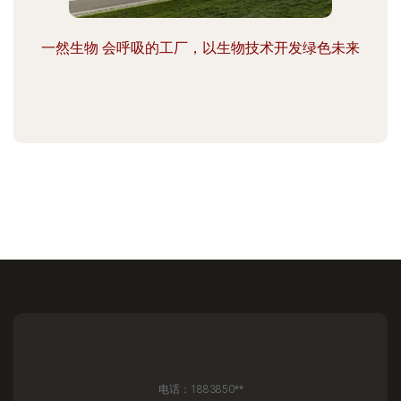
一然生物 会呼吸的工厂，以生物技术开发绿色未来
电话：1883850**